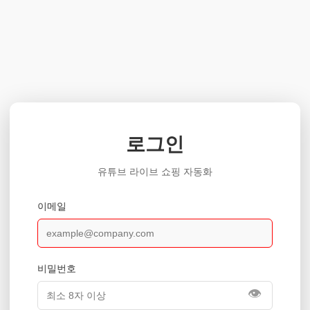
로그인
유튜브 라이브 쇼핑 자동화
이메일
비밀번호
👁️