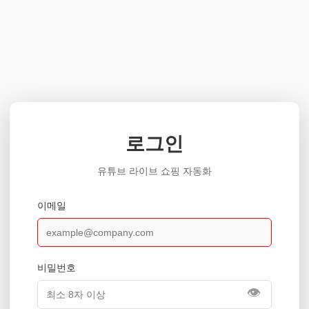
로그인
유튜브 라이브 쇼핑 자동화
이메일
비밀번호
👁️