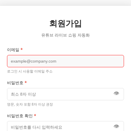
회원가입
유튜브 라이브 쇼핑 자동화
이메일
*
로그인 시 사용할 이메일 주소
비밀번호
*
👁️
영문, 숫자 포함 8자 이상 권장
비밀번호 확인
*
👁️