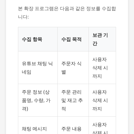
본 확장 프로그램은 다음과 같은 정보를 수집합
니다:
보관 기
수집 항목
수집 목적
간
사용자
유튜브 채팅 닉
주문자 식
삭제 시
네임
별
까지
주문 정보 (상
주문 관리
사용자
품명, 수량, 가
및 재고 추
삭제 시
격)
적
까지
사용자
채팅 메시지
주문 내용
삭제 시