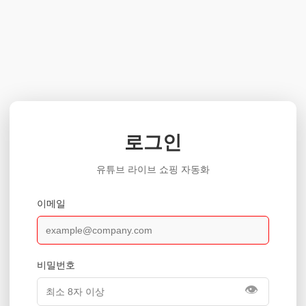
로그인
유튜브 라이브 쇼핑 자동화
이메일
비밀번호
👁️