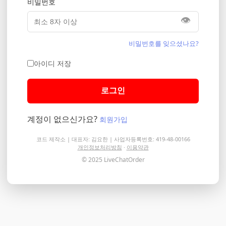
비밀번호
👁️
비밀번호를 잊으셨나요?
아이디 저장
로그인
계정이 없으신가요?
회원가입
코드 제작소 | 대표자: 김요한 | 사업자등록번호: 419-48-00166
개인정보처리방침
·
이용약관
© 2025 LiveChatOrder