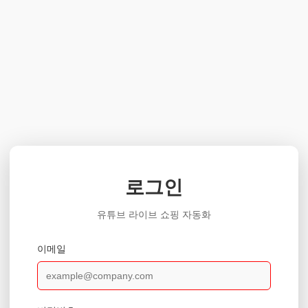
로그인
유튜브 라이브 쇼핑 자동화
이메일